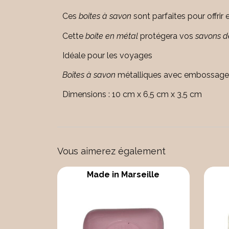
Ces
boites à savon
sont parfaites pour offrir
Cette
boite en métal
protégera vos
savons de
Idéale pour les voyages
Boîtes à savon
métalliques avec embossage 
Dimensions : 10 cm x 6,5 cm x 3,5 cm
Vous aimerez également
Made in Marseille