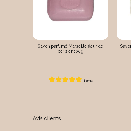
Savon parfumé Marseille fleur de
Savo
cerisier 100g
1 avis
Avis clients