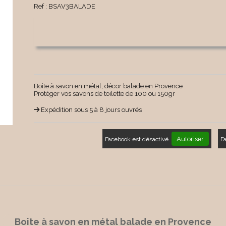
Ref :
BSAV3BALADE
Boite à savon en métal, décor balade en Provence
Protéger vos savons de toilette de 100 ou 150gr
Expédition sous 5 à 8 jours ouvrés
Autoriser
Facebook est désactivé.
F
Boite à savon en métal balade en Provence