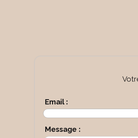
Votr
Email :
Message :