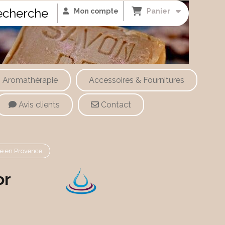
cherche
Mon compte
Panier
Aromathérapie
Accessoires & Fournitures
Avis clients
Contact
de en Provence
or