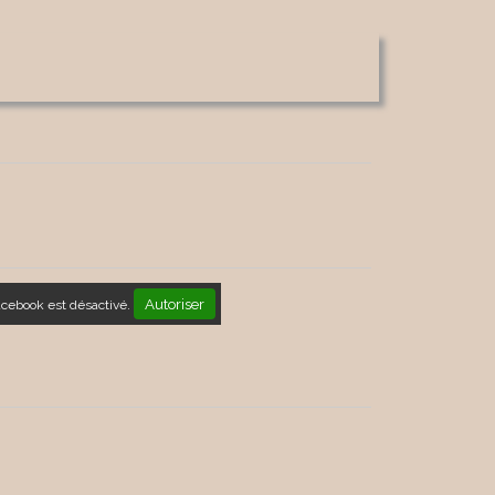
Autoriser
acebook est désactivé.