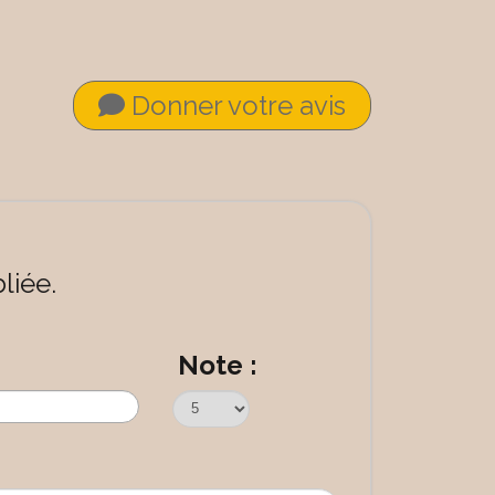
Donner votre avis
liée.
Note :