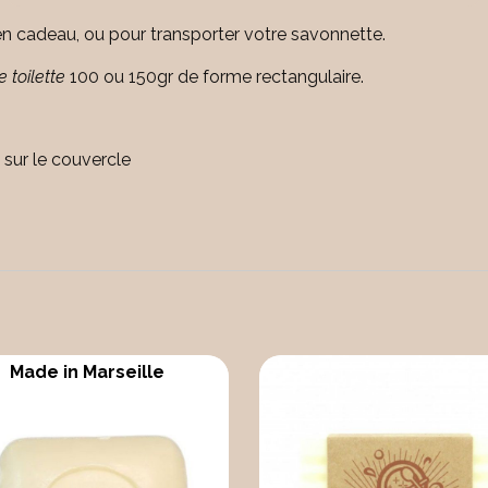
 en cadeau, ou pour transporter votre savonnette.
 toilette
100 ou 150gr de forme rectangulaire.
sur le couvercle
Made in Marseille