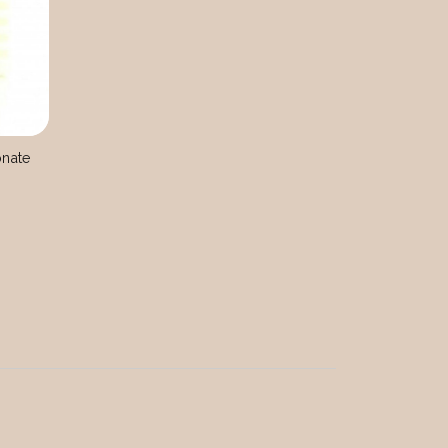
onate