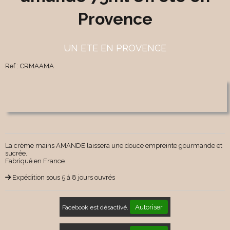
Provence
UN ETE EN PROVENCE
Ref :
CRMAAMA
La crème mains AMANDE laissera une douce empreinte gourmande et
sucrée.
Fabriqué en France
Expédition sous 5 à 8 jours ouvrés
Autoriser
Facebook est désactivé.