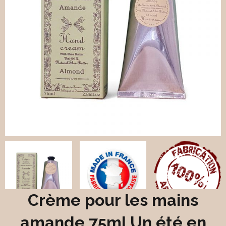
Crème pour les mains
amande 75ml Un été en