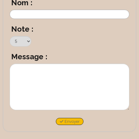
Nom :
Note :
Message :
Envoyer