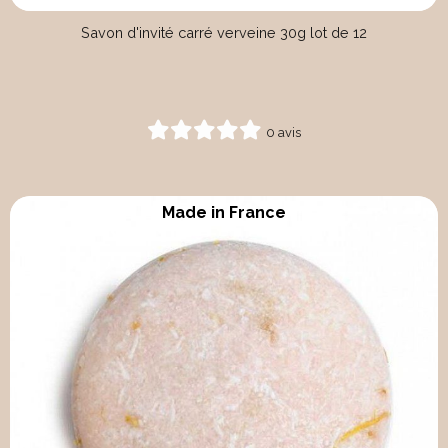
Savon d'invité carré verveine 30g lot de 12
0 avis
Made in France