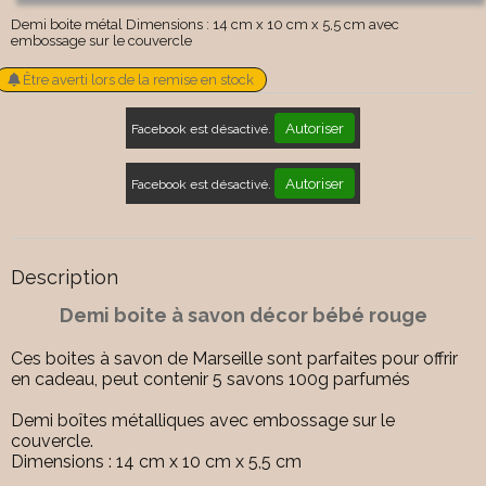
Demi boite métal Dimensions : 14 cm x 10 cm x 5,5 cm avec
embossage sur le couvercle
Être averti lors de la remise en stock
Autoriser
Facebook est désactivé.
Autoriser
Facebook est désactivé.
Description
Demi boite à savon décor bébé rouge
Ces boites à savon de Marseille sont parfaites pour offrir
en cadeau, peut contenir 5 savons 100g parfumés
Demi boîtes métalliques avec embossage sur le
couvercle.
Dimensions : 14 cm x 10 cm x 5,5 cm