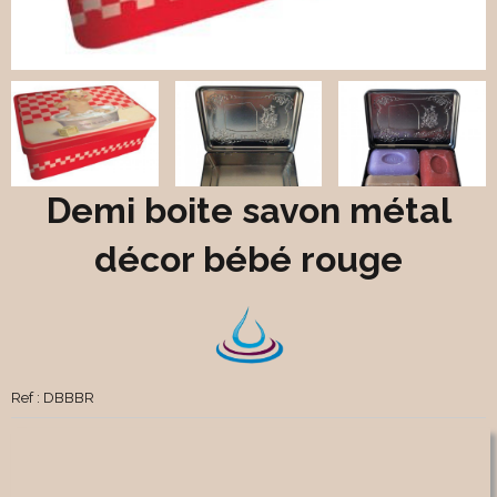
Demi boite savon métal
décor bébé rouge
Ref :
DBBBR