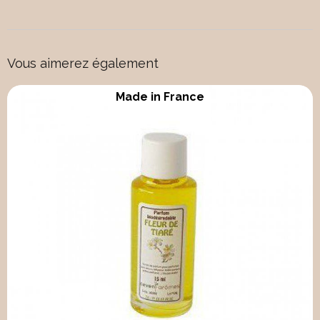
Vous aimerez également
Made in France