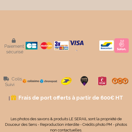

Paiement
sécurisé
Colis

Suivi
Frais de port offerts à partir de 600€ HT

Les photos des savons & produits LE SERAIL sont la propriété de
Douceur des Sens - Reproduction interdite - Crédits photo PM - photos
non contactuelles.