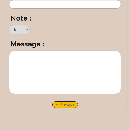
Note :
Message :
Envoyer