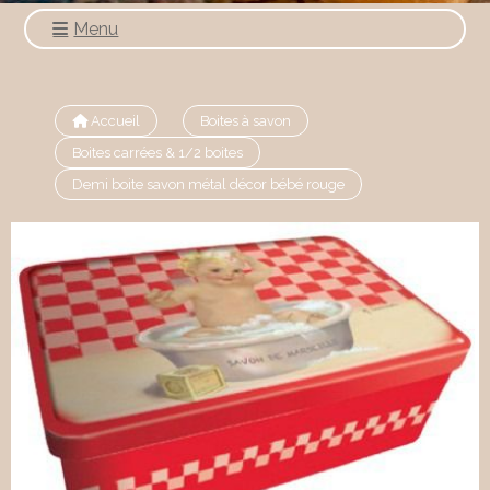
Menu
Accueil
Boites à savon
Boites carrées & 1/2 boites
Demi boite savon métal décor bébé rouge