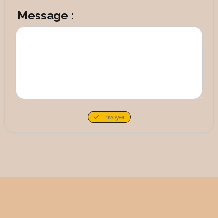
Message :
Envoyer