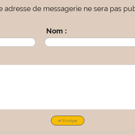
e adresse de messagerie ne sera pas pub
Nom :
Envoyer