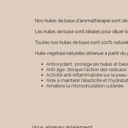
Nos huiles de base d'aromathérapie sont de 
Les huiles de base sont idéales pour diluer le
Toutes nos huiles de base sont 100% naturel
Huile végétale naturelle obtenue à partir du
Antioxydant : protège les huiles et beu
Anti-âge : bloque l'action des radicaux
Activité anti-inflammatoire sur la peau 
Aide à maintenir l'élasticité et l'hydrat
Améliore la microcirculation cutanée.
Vous aimerez également