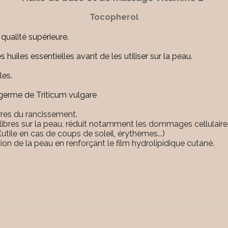
Tocopherol
qualité supérieure.
s huiles essentielles avant de les utiliser sur la peau.
les.
 germe de Triticum vulgare
rres du rancissement.
 libres sur la peau, réduit notamment les dommages cellulaires 
(utile en cas de coups de soleil, érythèmes...)
ation de la peau en renforçant le film hydrolipidique cutané.