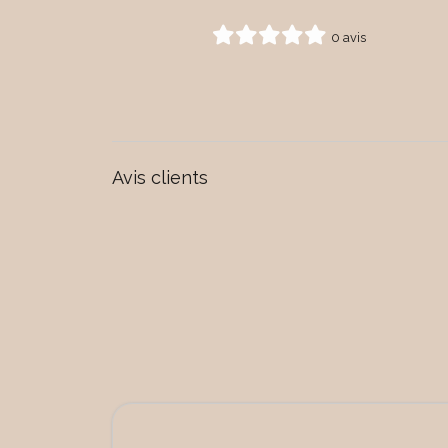
0 avis
Avis clients