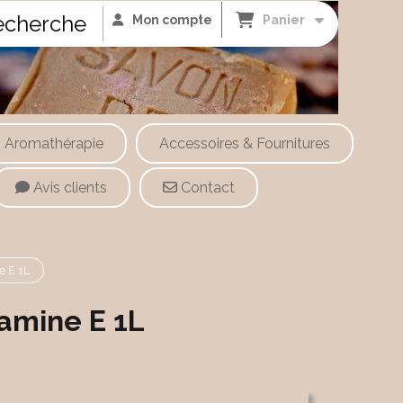
cherche
Mon compte
Panier
Aromathérapie
Accessoires & Fournitures
Avis clients
Contact
e E 1L
tamine E 1L