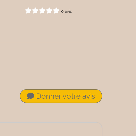
0 avis
Donner votre avis