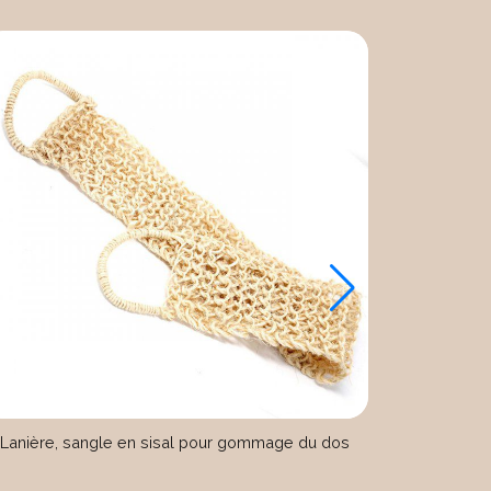
Lanière, sangle en sisal pour gommage du dos