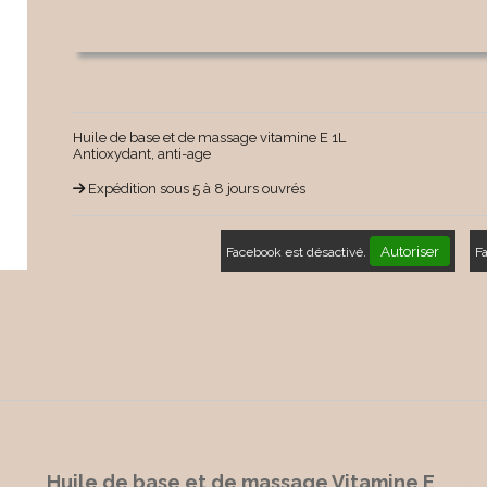
Huile de base et de massage vitamine E 1L
Antioxydant, anti-age
Expédition sous 5 à 8 jours ouvrés
Autoriser
Facebook est désactivé.
F
Huile de base et de massage Vitamine E