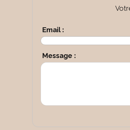
Votr
Email :
Message :