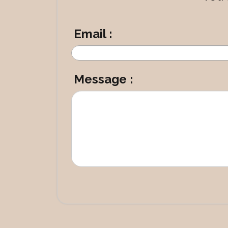
Email :
Message :