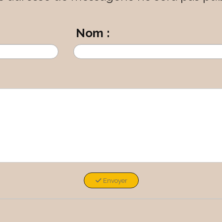
Nom :
Envoyer