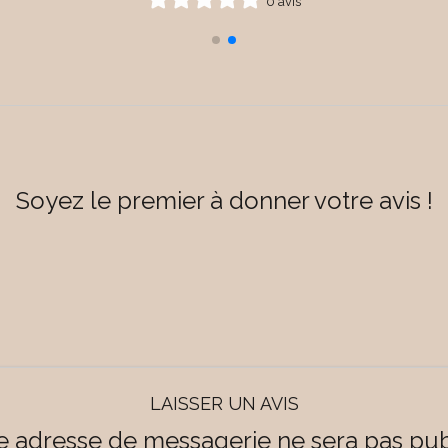
0 avis
Soyez le premier à donner votre avis !
LAISSER UN AVIS
e adresse de messagerie ne sera pas pub