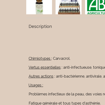
Description
Chimiotypes
: Carvacrol.
Vertus essentielles
: anti-infectueuse, toniq
Autres actions
: anti-bactérienne, antivirale,
Usages :
Problèmes infectieux de la peau, des voies re
Fatigue générale et tous types d'asthénie.