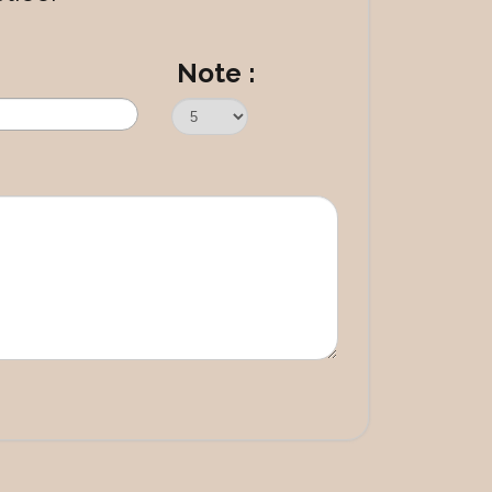
Note :