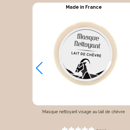
Made in France
E 1L
Masque nettoyant visage au lait de chèvre