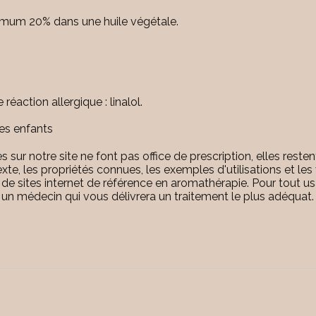
imum 20% dans une huile végétale.
éaction allergique : linalol.
es enfants
 notre site ne font pas office de prescription, elles resten
exte, les propriétés connues, les exemples d'utilisations et les
 de sites internet de référence en aromathérapie. Pour tout us
z un médecin qui vous délivrera un traitement le plus adéquat