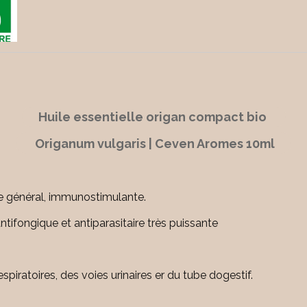
Huile essentielle origan compact bio
Origanum vulgaris | Ceven Aromes 10ml
ue général, immunostimulante.
 antifongique et antiparasitaire très puissante
spiratoires, des voies urinaires er du tube dogestif.