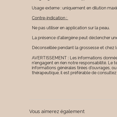
Usage externe : uniquement en dilution max
Contre-indication :
Ne pas utiliser en application sur la peau.
La présence d'allergène peut déclencher une r
Déconseillée pendant la grossesse et chez l
AVERTISSEMENT : Les informations données sur
n'engagent en rien notre responsabilité. Le t
informations générales tirées d'ouvrages, ou
thérapeutique, il est préférable de consulte
Vous aimerez également