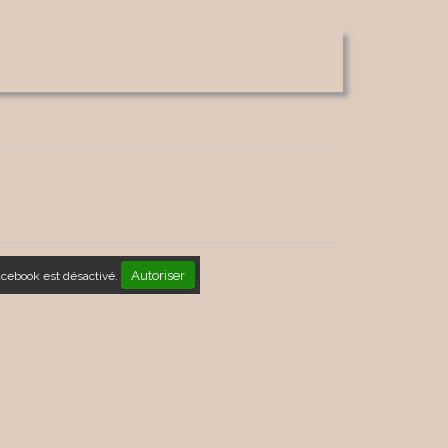
Autoriser
acebook est désactivé.