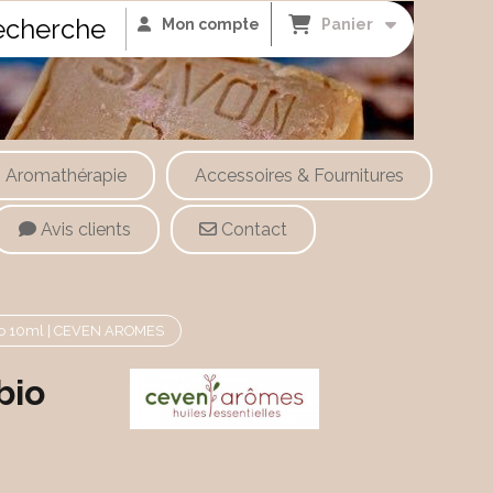
cherche
Mon compte
Panier
Aromathérapie
Accessoires & Fournitures
Avis clients
Contact
 bio 10ml | CEVEN AROMES
bio