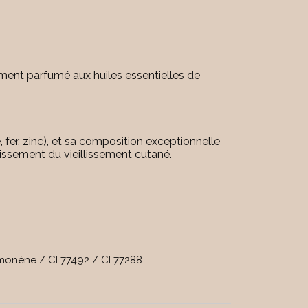
ment parfumé aux huiles essentielles de
fer, zinc), et sa composition exceptionnelle
tissement du vieillissement cutané.
imonène / CI 77492 / CI 77288