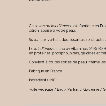
Ce
savon au lait d'ânesse bio
fabriqué en Pro
citron, apaisera votre peau.
Savon
aux vertus adoucissantes, re-structur
Le
lait d'ânesse
riche en vitamines (A,B1,B2,B
en protéïnes, phospholipides, glucides et cér
Convient à toutes sortes de peau, même les 
Fabriqué en France
Ingrédients INCI :
Huile végétale / Eau / Parfum / Glycerine / 