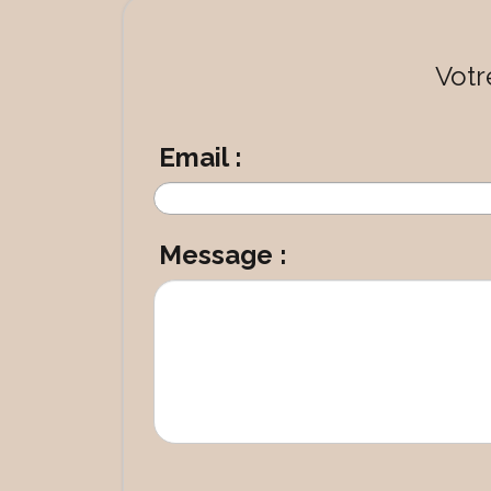
Votr
Email :
Message :