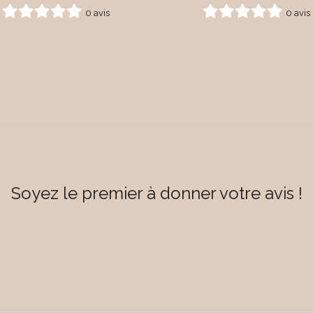
0 avis
0 avis
Soyez le premier à donner votre avis !