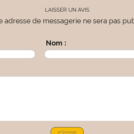
LAISSER UN AVIS
e adresse de messagerie ne sera pas pub
Nom :
Envoyer