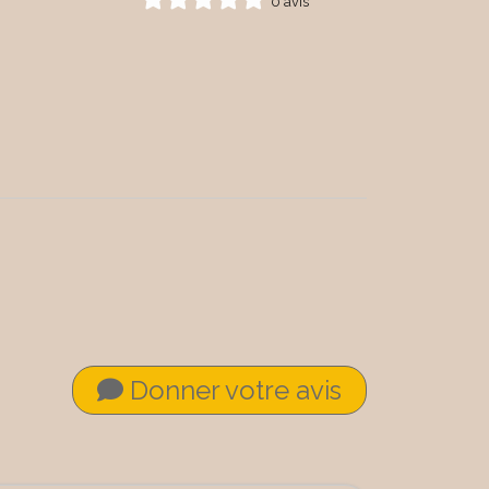
0 avis
Donner votre avis