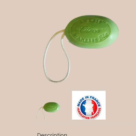
Description