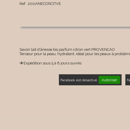
Ref :
200ANECORCITVE
Savon lait d'ânesse bio parfum citron vert PROVENCAO
Tenseur pour la peau, hydratant, idéal pour les peaux à problème
Expédition sous 5 à 8 jours ouvrés
Autoriser
Facebook est désactivé.
F