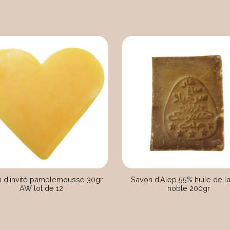
 d'invité pamplemousse 30gr
Savon d'Alep 55% huile de la
AW lot de 12
noble 200gr