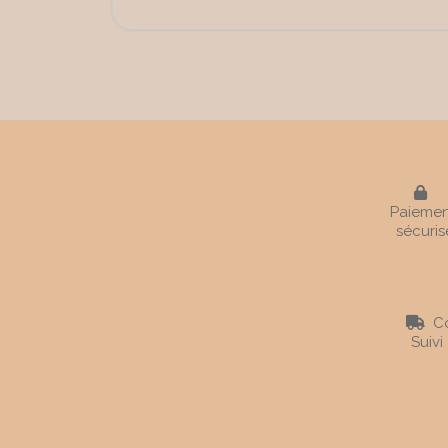

Paiemen
sécuris
Co

Suivi