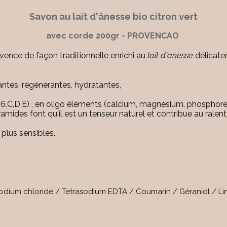
Savon au lait d'ânesse bio citron vert
avec corde
200gr - PROVENCAO
vence de façon traditionnelle enrichi au
lait d'anesse
délicate
antes, régénérantes, hydratantes,
6,C,D,E) , en oligo éléments (calcium, magnésium, phosphore, 
amides font qu'il est un tenseur naturel et contribue au ralen
plus sensibles.
Sodium chloride / Tetrasodium EDTA / Coumarin / Géraniol / L