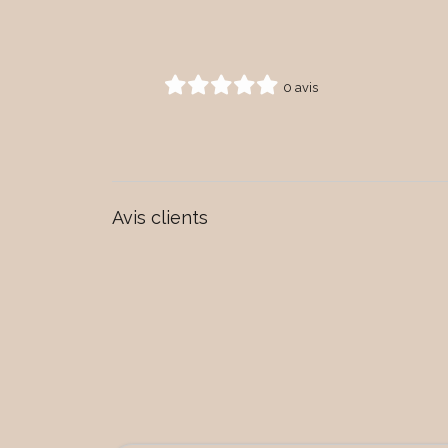
0 avis
Avis clients