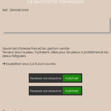
La savonnette marseillaise
Ref :
SMANEVANI
Savon lait d'ânesse frais et bio, parfum vanille
Tenseur pour la peau, hydratant, idéal pour les peaux à problèmes et les
peaux fatiguées.
Expédition sous 5 à 8 jours ouvrés
Autoriser
Facebook est désactivé.
Autoriser
Facebook est désactivé.