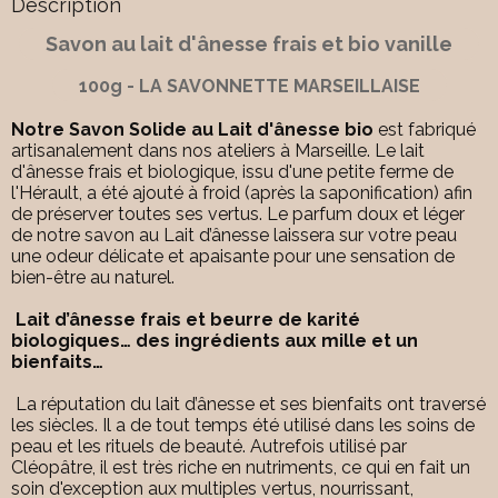
Description
Savon au lait d'ânesse frais et bio vanille
100g - LA SAVONNETTE MARSEILLAISE
Notre Savon Solide au Lait d'ânesse bio
est fabriqué
artisanalement dans nos ateliers à Marseille. Le lait
d'ânesse frais et biologique, issu d'une petite ferme de
l'Hérault, a été ajouté à froid (après la saponification) afin
de préserver toutes ses vertus. Le parfum doux et léger
de notre savon au Lait d’ânesse laissera sur votre peau
une odeur délicate et apaisante pour une sensation de
bien-être au naturel.
Lait d’ânesse frais et beurre de karité
biologiques… des ingrédients aux mille et un
bienfaits…
La réputation du lait d’ânesse et ses bienfaits ont traversé
les siècles. Il a de tout temps été utilisé dans les soins de
peau et les rituels de beauté. Autrefois utilisé par
Cléopâtre, il est très riche en nutriments, ce qui en fait un
soin d'exception aux multiples vertus, nourrissant,