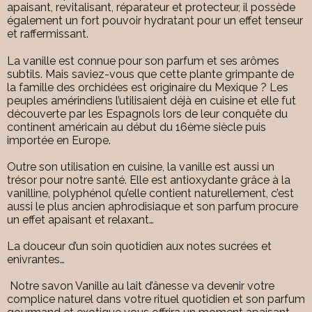
apaisant, revitalisant, réparateur et protecteur, il possède
également un fort pouvoir hydratant pour un effet tenseur
et raffermissant.
La vanille est connue pour son parfum et ses arômes
subtils. Mais saviez-vous que cette plante grimpante de
la famille des orchidées est originaire du Mexique ? Les
peuples amérindiens l’utilisaient déjà en cuisine et elle fut
découverte par les Espagnols lors de leur conquête du
continent américain au début du 16ème siècle puis
importée en Europe.
Outre son utilisation en cuisine, la vanille est aussi un
trésor pour notre santé. Elle est antioxydante grâce à la
vanilline, polyphénol qu’elle contient naturellement, c’est
aussi le plus ancien aphrodisiaque et son parfum procure
un effet apaisant et relaxant…
La douceur d’un soin quotidien aux notes sucrées et
enivrantes…
Notre savon Vanille au lait d’ânesse va devenir votre
complice naturel dans votre rituel quotidien et son parfum