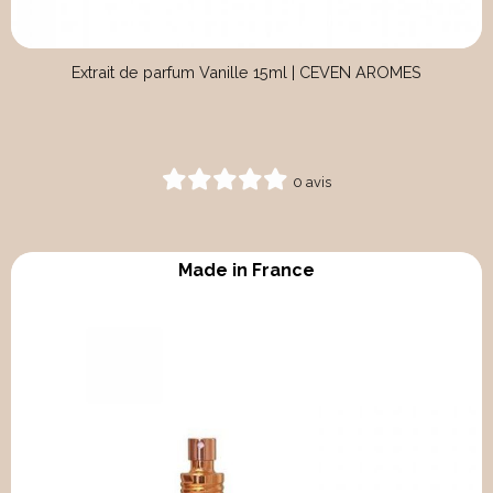
Extrait de parfum Vanille 15ml | CEVEN AROMES
0 avis
Made in France