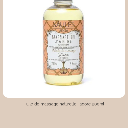
Huile de massage naturelle j'adore 200ml