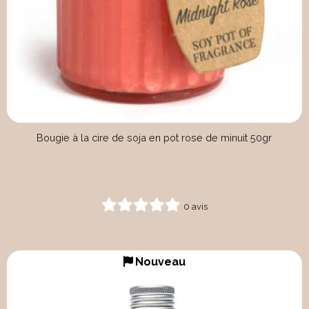
Bougie à la cire de soja en pot rose de minuit 50gr
0 avis
Nouveau