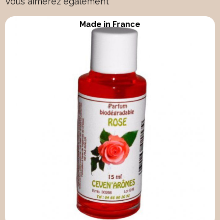
Vous aimerez également
Made in France