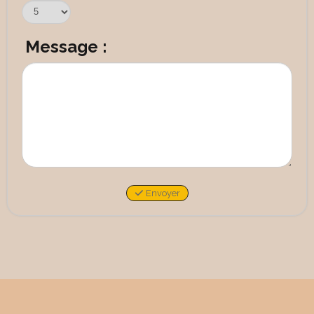
Message :
Envoyer