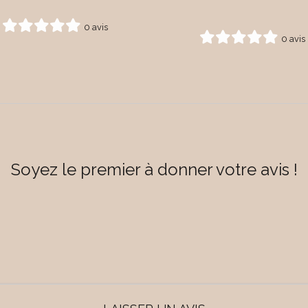
0 avis
0 avis
Soyez le premier à donner votre avis !