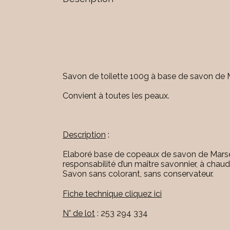
Savon de toilette 100g à base de savon de M
Convient à toutes les peaux.
Description
:
Elaboré base de copeaux de savon de Marseill
responsabilité d’un maître savonnier, à cha
Savon sans colorant, sans conservateur.
Fiche technique cliquez ici
N° de lot
: 253 294 334