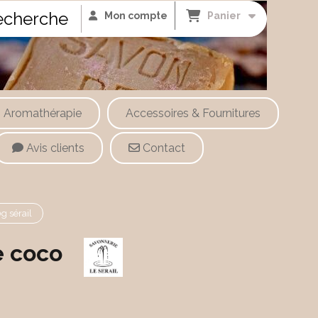
cherche
Mon compte
Panier
Aromathérapie
Accessoires & Fournitures
Avis clients
Contact
g sérail
e coco