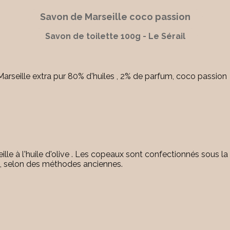
Savon de Marseille coco passion
Savon de toilette 100g - Le Sérail
arseille extra pur 80% d'huiles , 2% de parfum, coco passion
e à l'huile d'olive . Les copeaux sont confectionnés sous la
ud, selon des méthodes anciennes.