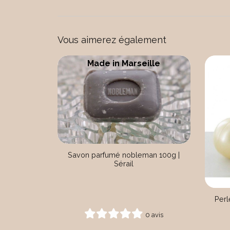
Vous aimerez également
Made in Marseille
Savon parfumé nobleman 100g |
Sérail
Perl
0 avis