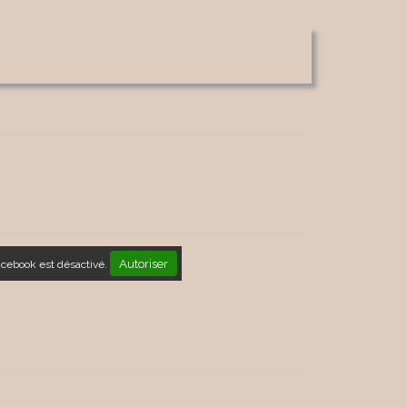
Autoriser
acebook est désactivé.