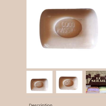
Description