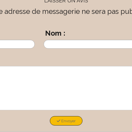
LAISSER UN AVIS
e adresse de messagerie ne sera pas pub
Nom :
Envoyer