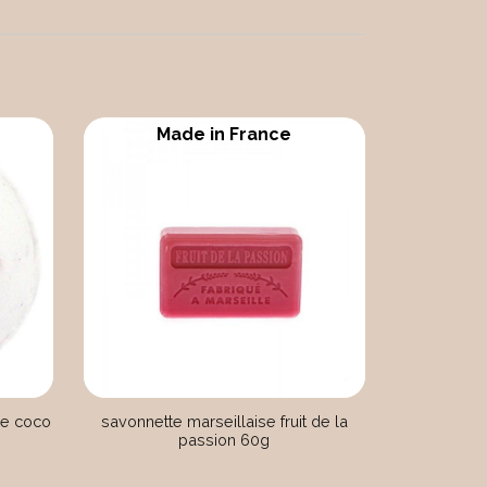
Made in France
 de coco
savonnette marseillaise fruit de la
passion 60g