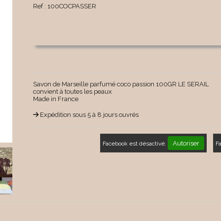
Ref :
100COCPASSER
Savon de Marseille parfumé coco passion 100GR LE SERAIL
convient à toutes les peaux
Made in France
Expédition sous 5 à 8 jours ouvrés
Autoriser
Facebook est désactivé.
F