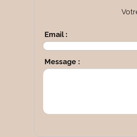
Votr
Email :
Message :