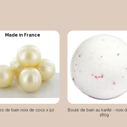
Made in France
es de bain noix de coco x 50
Boule de bain au karité - noix
180g