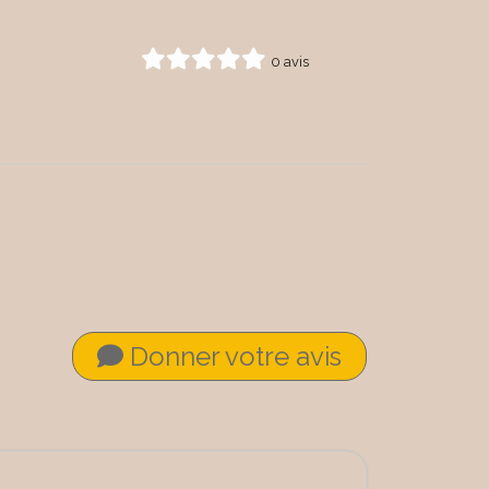
0 avis
Donner votre avis