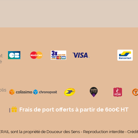
t
é
lis
Frais de port offerts à partir de 600€ HT

RAIL sont la propriété de Douceur des Sens - Reproduction interdite - Crédi