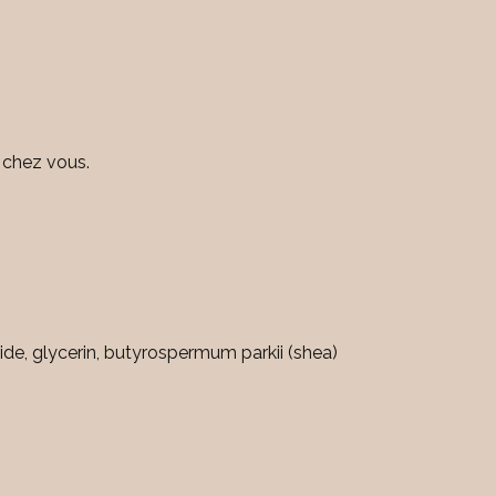
t chez vous.
de, glycerin, butyrospermum parkii (shea)