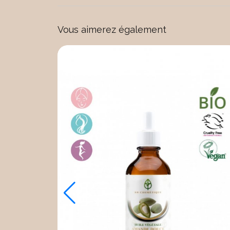
Vous aimerez également
Made in France