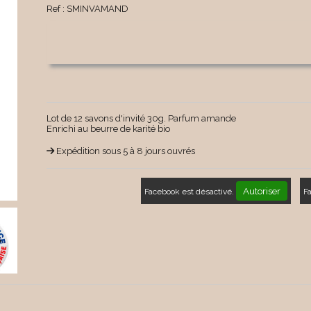
Ref :
SMINVAMAND
Lot de 12 savons d'invité 30g. Parfum amande
Enrichi au beurre de karité bio
Expédition sous 5 à 8 jours ouvrés
Autoriser
Facebook est désactivé.
F