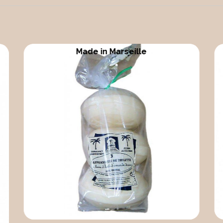
Made in France