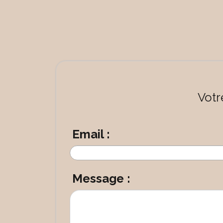
Votr
Email :
Message :