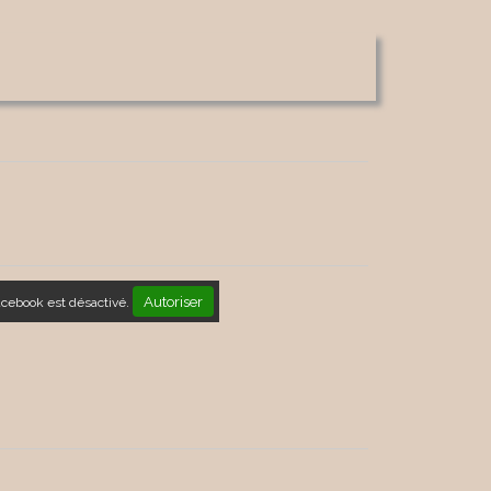
Autoriser
acebook est désactivé.