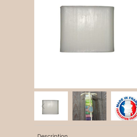
Description