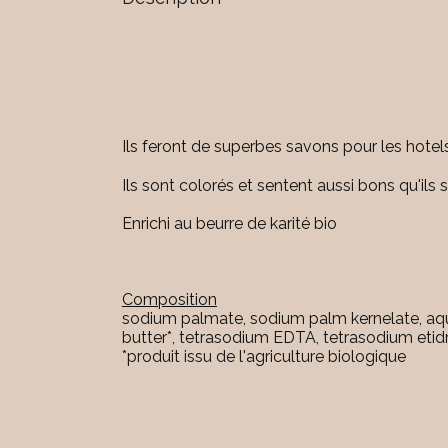
Ils feront de superbes savons pour les hotel
Ils sont colorés et sentent aussi bons qu'ils 
Enrichi au beurre de karité bio
Composition
sodium palmate, sodium palm kernelate, aqua
butter*, tetrasodium EDTA, tetrasodium eti
*produit issu de l'agriculture biologique