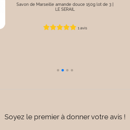
Savon d'invité carré cerise 30g lot de 12
0 avis
Soyez le premier à donner votre avis !