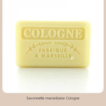
Savonnette marseillaise Cologne