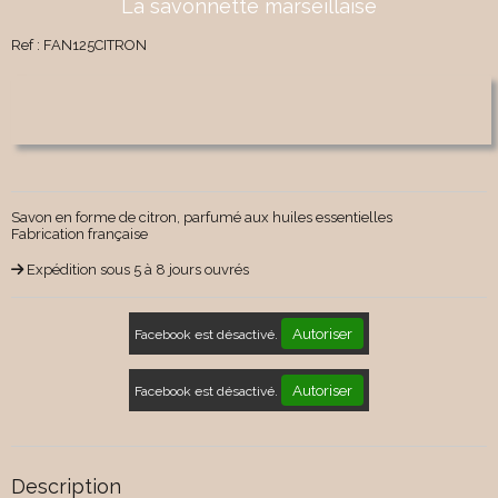
La savonnette marseillaise
Ref :
FAN125CITRON
Savon en forme de citron, parfumé aux huiles essentielles
Fabrication française
Expédition sous 5 à 8 jours ouvrés
Autoriser
Facebook est désactivé.
Autoriser
Facebook est désactivé.
Description