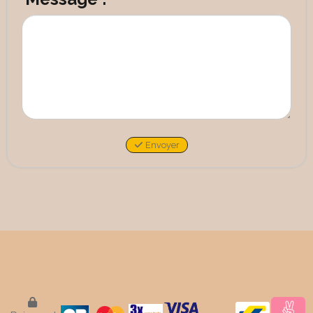
Envoyer
