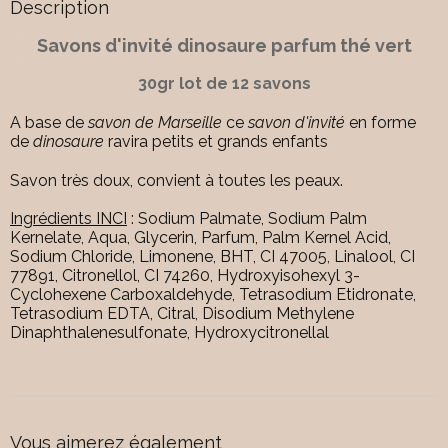
Description
Savons d'invité dinosaure parfum thé vert
30gr lot de 12 savons
A base de
savon de Marseille
ce
savon d'invité
en forme
de
dinosaure
ravira petits et grands enfants
Savon très doux, convient à toutes les peaux.
Ingrédients INCI
: Sodium Palmate, Sodium Palm
Kernelate, Aqua, Glycerin, Parfum, Palm Kernel Acid,
Sodium Chloride, Limonene, BHT, CI 47005, Linalool, CI
77891, Citronellol, CI 74260, Hydroxyisohexyl 3-
Cyclohexene Carboxaldehyde, Tetrasodium Etidronate,
Tetrasodium EDTA, Citral, Disodium Methylene
Dinaphthalenesulfonate, Hydroxycitronellal
Vous aimerez également