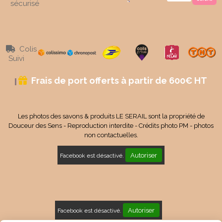
sécurisé
Colis

Suivi
Frais de port offerts à partir de 600€ HT

Les photos des savons & produits LE SERAIL sont la propriété de
Douceur des Sens - Reproduction interdite - Crédits photo PM - photos
non contactuelles.
Autoriser
Facebook est désactivé.
Autoriser
Facebook est désactivé.