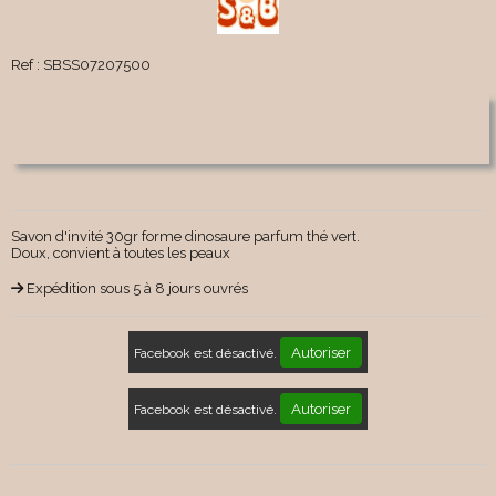
Ref :
SBSS07207500
Savon d'invité 30gr forme dinosaure parfum thé vert.
Doux, convient à toutes les peaux
Expédition sous 5 à 8 jours ouvrés
Autoriser
Facebook est désactivé.
Autoriser
Facebook est désactivé.