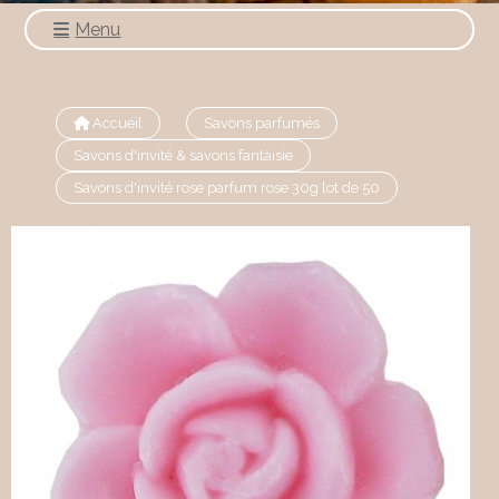
Menu
Accueil
Savons parfumés
Savons d'invité & savons fantaisie
Savons d'invité rose parfum rose 30g lot de 50