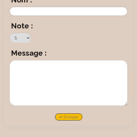
Note :
Message :
Envoyer