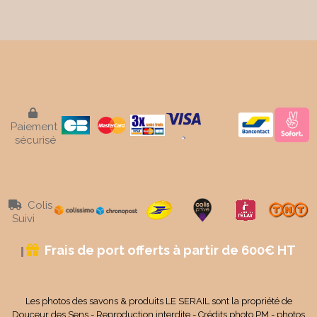

Paiement
sécurisé
Colis

Suivi
Frais de port offerts à partir de 600€ HT

Les photos des savons & produits LE SERAIL sont la propriété de
Douceur des Sens - Reproduction interdite - Crédits photo PM - photos