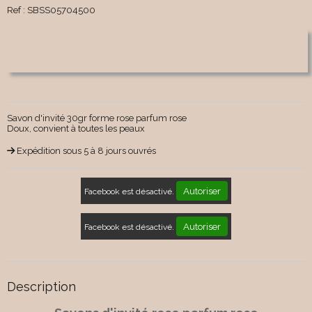
Ref :
SBSS05704500
Savon d'invité 30gr forme rose parfum rose
Doux, convient à toutes les peaux
Expédition sous 5 à 8 jours ouvrés
Autoriser
Facebook est désactivé.
Autoriser
Facebook est désactivé.
Description