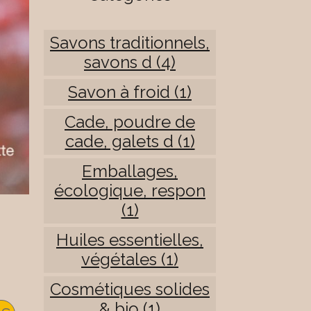
Savons traditionnels,
savons d (4)
Savon à froid (1)
Cade, poudre de
cade, galets d (1)
Emballages,
écologique, respon
(1)
Huiles essentielles,
végétales (1)
Cosmétiques solides
& bio (1)