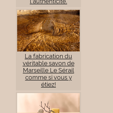
l'authenticité.
La fabrication du
véritable savon de
Marseille Le Sérail
comme si vous y
étiez!