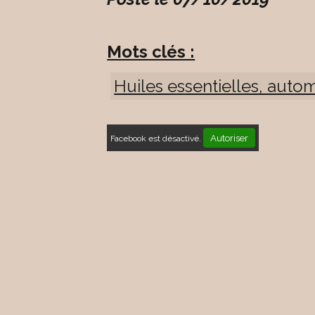
Mots clés :
Huiles essentielles, auto
Autoriser
Facebook est désactivé.