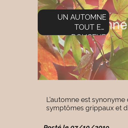
UN AUTOMNE
TOUT EN
DOUCEUR
L’automne est synonyme 
symptômes grippaux et de
Posté le 07/10/2019