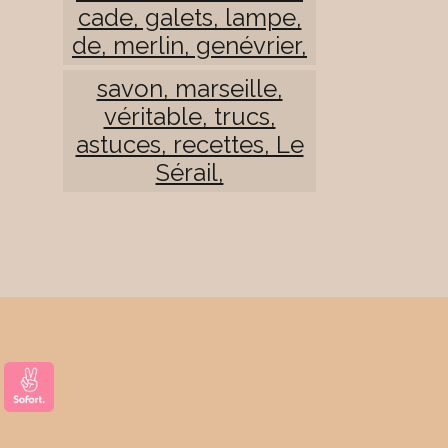
cade, galets, lampe,
de, merlin, genévrier,
savon, marseille,
véritable, trucs,
astuces, recettes, Le
Sérail,