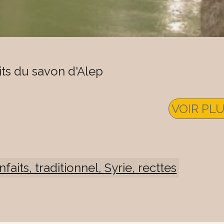
its du savon d'Alep
VOIR PL
faits, traditionnel, Syrie, recttes