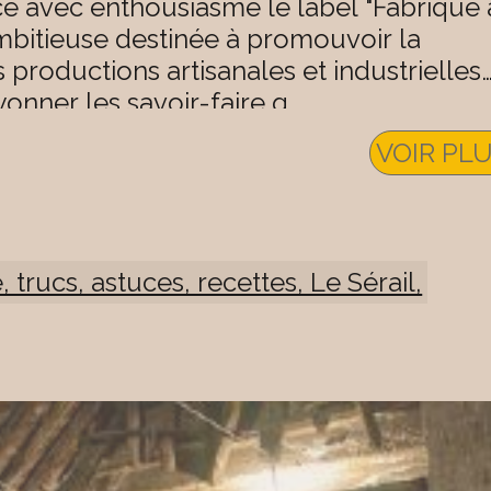
ncé avec enthousiasme le label "Fabriqué 
 ambitieuse destinée à promouvoir la
s productions artisanales et industrielles
yonner les savoir-faire q
VOIR PL
, trucs, astuces, recettes, Le Sérail,