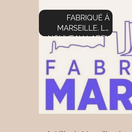
FABRIQUÉ À
MARSEILLE. LE
NOUVEAU LABEL