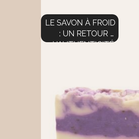
LE SAVON À FROID
: UN RETOUR À
L'AUTHENTICITÉ.