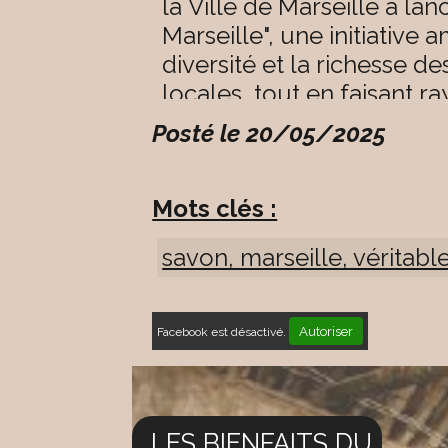
la Ville de Marseille a la
Marseille", une initiative
diversité et la richesse de
locales, tout en faisant ra
Posté le 20/05/2025
Mots clés :
savon, marseille, véritable
Autoriser
Facebook est désactivé.
LES BIENFAITS DU