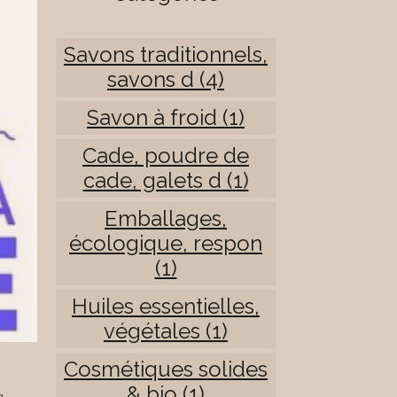
Savons traditionnels,
savons d (4)
Savon à froid (1)
Cade, poudre de
cade, galets d (1)
Emballages,
écologique, respon
(1)
Huiles essentielles,
végétales (1)
Cosmétiques solides
& bio (1)