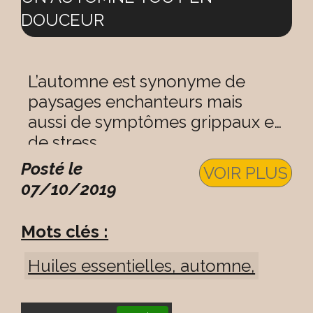
DOUCEUR
L’automne est synonyme de
paysages enchanteurs mais
aussi de symptômes grippaux et
de stress
Posté le
VOIR PLUS
07/10/2019
Mots clés :
Huiles essentielles, automne,