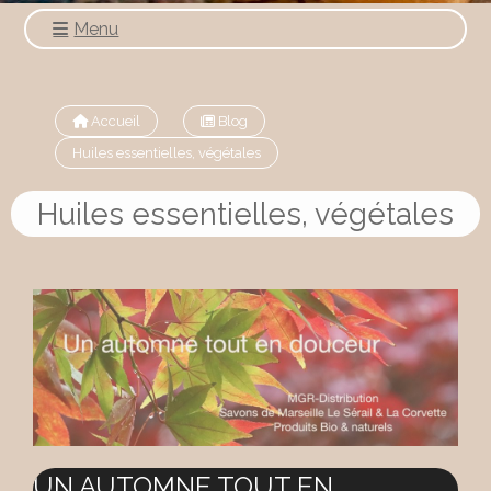
Menu
Accueil
Blog
Huiles essentielles, végétales
Huiles essentielles, végétales
UN AUTOMNE TOUT EN