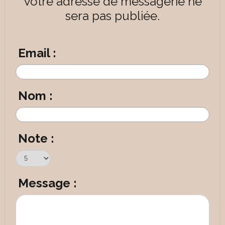
Votre adresse de messagerie ne
sera pas publiée.
Email :
Nom :
Note :
Message :