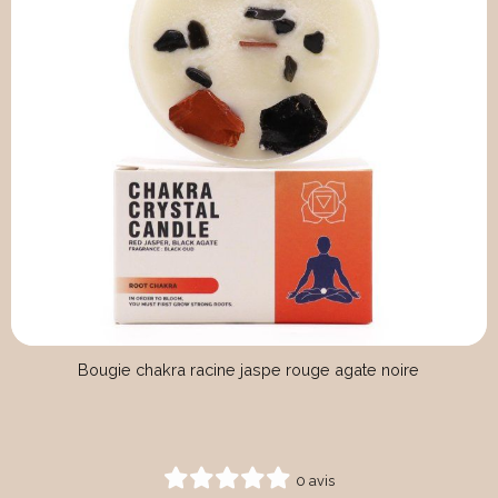
Bougie chakra racine jaspe rouge agate noire
0 avis