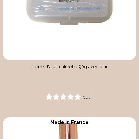
Pierre d'alun naturelle 90g avec étui
0 avis
Made in France