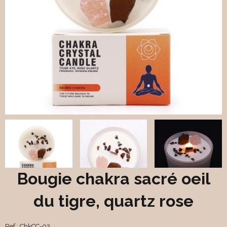
Bougie chakra sacré oeil
du tigre, quartz rose
Ref :
ChkCC-02